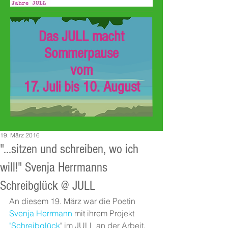
Das JULL macht
Sommerpause
vom
17. Juli bis 10. August
19. März 2016
"...sitzen und schreiben, wo ich
will!" Svenja Herrmanns
Schreibglück @ JULL
An diesem 19. März war die Poetin
Svenja Herrmann
 mit ihrem Projekt 
"Schreibglück
" im JULL an der Arbeit. 