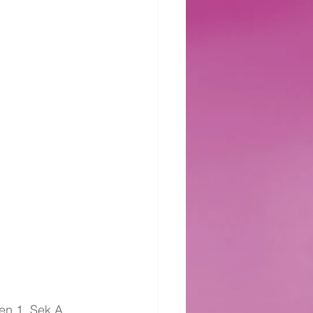
en 1. Sek A 