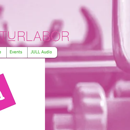
e
Events
JULL Audio