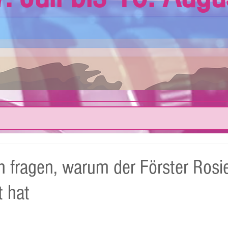
ch fragen, warum der Förster Rosi
t hat