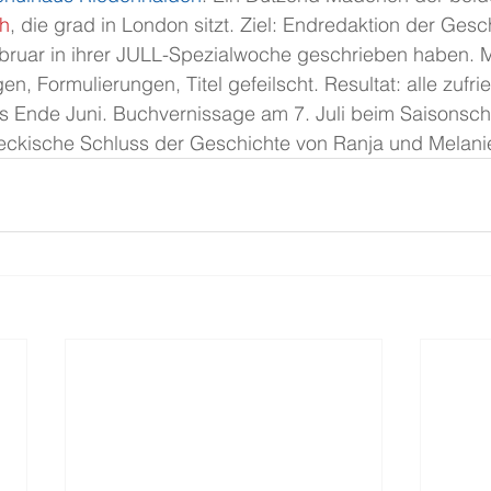
ch
, die grad in London sitzt. Ziel: Endredaktion der Gesc
uar in ihrer JULL-Spezialwoche geschrieben haben. M
n, Formulierungen, Titel gefeilscht. Resultat: alle zufr
s Ende Juni. Buchvernissage am 7. Juli beim Saisonschl
neckische Schluss der Geschichte von Ranja und Melani