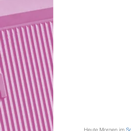
 Heute Morgen im 
S