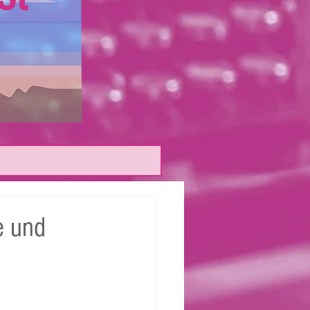
e und