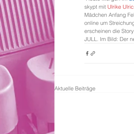
skypt mit 
Ulrike Ulri
Mädchen Anfang Febr
online um Streichunge
erscheinen die Story
JULL. Im Bild: Der 
Aktuelle Beiträge