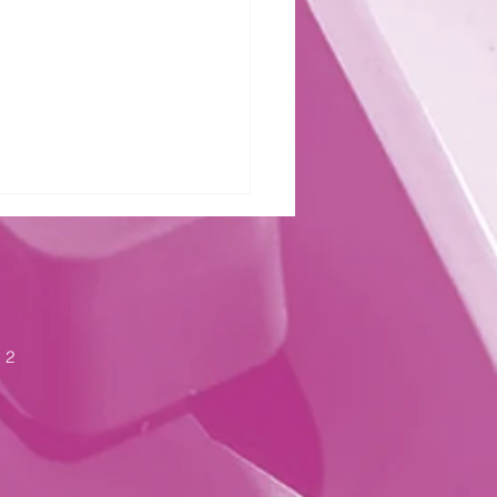
zter Kraft
 2