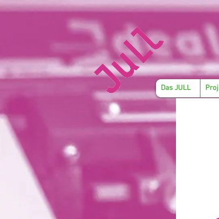
Das JULL
Proj