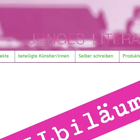
ekte
beteiligte Künstler/innen
Selber schreiben
Produkt