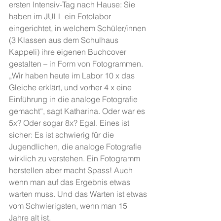
ersten Intensiv-Tag nach Hause: Sie 
haben im JULL ein Fotolabor 
eingerichtet, in welchem Schüler/innen 
(3 Klassen aus dem Schulhaus 
Kappeli) ihre eigenen Buchcover 
gestalten – in Form von Fotogrammen. 
„Wir haben heute im Labor 10 x das 
Gleiche erklärt, und vorher 4 x eine 
Einführung in die analoge Fotografie 
gemacht“, sagt Katharina. Oder war es 
5x? Oder sogar 8x? Egal. Eines ist 
sicher: Es ist schwierig für die 
Jugendlichen, die analoge Fotografie 
wirklich zu verstehen. Ein Fotogramm 
herstellen aber macht Spass! Auch 
wenn man auf das Ergebnis etwas 
warten muss. Und das Warten ist etwas 
vom Schwierigsten, wenn man 15 
Jahre alt ist.