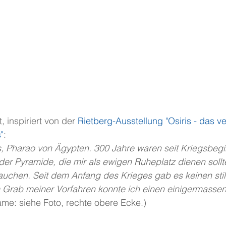
 inspiriert von der 
Rietberg-Ausstellung "Osiris - das v
"
:
, Pharao von Ägypten. 300 Jahre waren seit Kriegsbeg
in der Pyramide, die mir als ewigen Ruheplatz dienen soll
uchen. Seit dem Anfang des Krieges gab es keinen still
m Grab meiner Vorfahren konnte ich einen einigermassen
me: siehe Foto, rechte obere Ecke.)