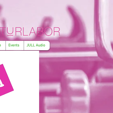
e
Events
JULL Audio