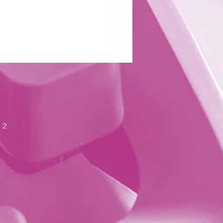
zter Kraft
 2