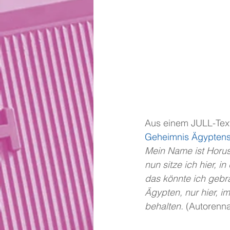
Aus einem JULL-Text,
Geheimnis Ägyptens
Mein Name ist Horus
nun sitze ich hier, 
das könnte ich gebra
Ägypten, nur hier, i
behalten. 
(Autorenna