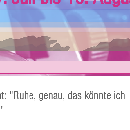
ht: "Ruhe, genau, das könnte ich
"