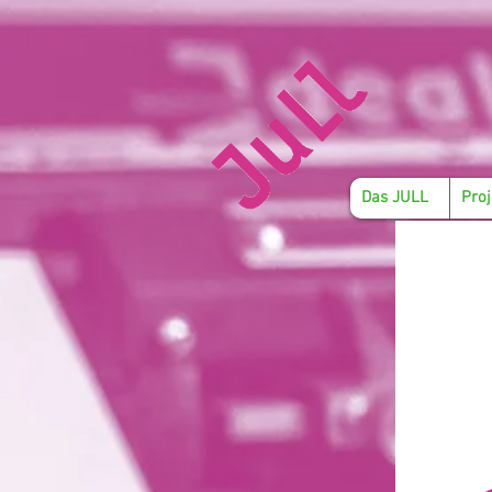
Das JULL
Proj