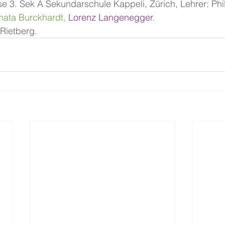
sse 3. Sek A Sekundarschule Kappeli, Zürich, Lehrer: Phi
nata Burckhardt
, 
Lorenz Langenegger
.
 Rietberg.