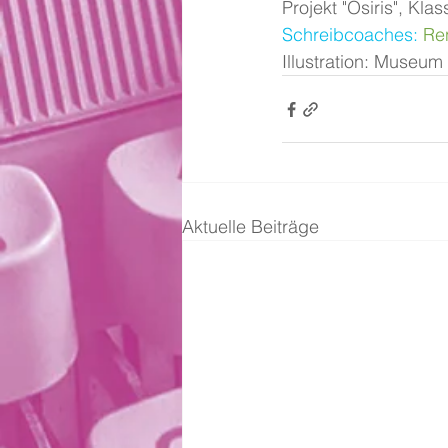
Projekt "Osiris", Kla
Schreibcoaches:
Re
Illustration: Museum
Aktuelle Beiträge