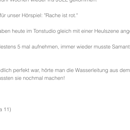
r unser Hörspiel: "Rache ist rot."
ben heute im Tonstudio gleich mit einer Heulszene an
destens 5 mal aufnehmen, immer wieder musste Samant
dlich perfekt war, hörte man die Wasserleitung aus de
ussten sie nochmal machen!
a 11)