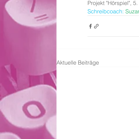
Projekt "Hörspiel", 5
Schreibcoach
:
 Suza
Aktuelle Beiträge