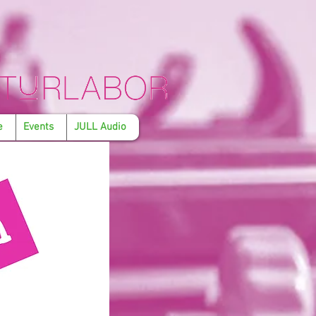
e
Events
JULL Audio