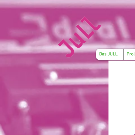
Das JULL
Proj