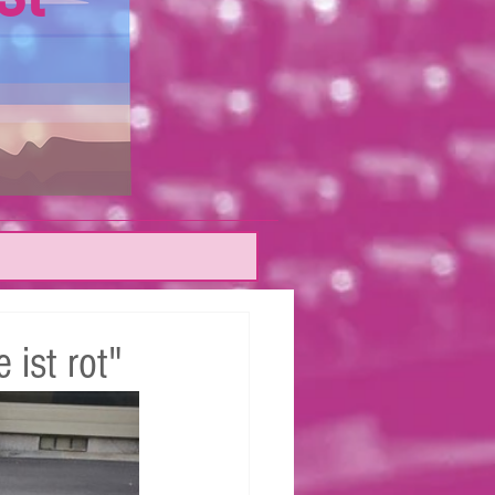
 ist rot"