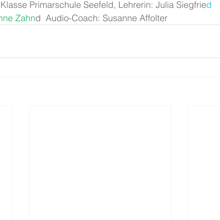
. Klasse Primarschule Seefeld, Lehrerin: Julia Siegfrie
d
nne Zahn
d  Audio-Coach: Susanne Affolter