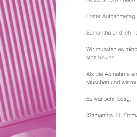
Erster Aufnahmetag fü
Samantha und ich ha
Wir mussten es min
statt heulen.
Als die Aufnahme en
rauschen und wir m
Es war sehr lustig.
(Samantha 11, Emm