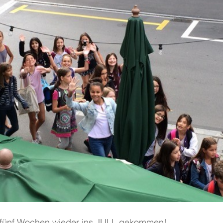
h fünf Wochen wieder ins JULL gekommen!