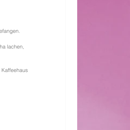
gefangen.
ha lachen, 
m Kaffeehaus 