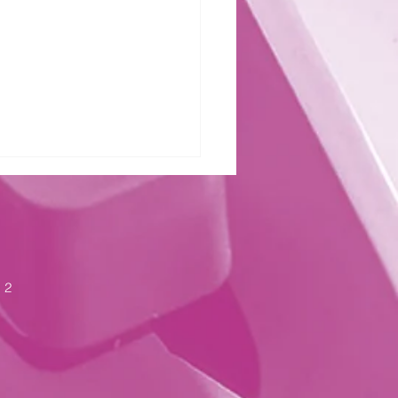
zter Kraft
 2