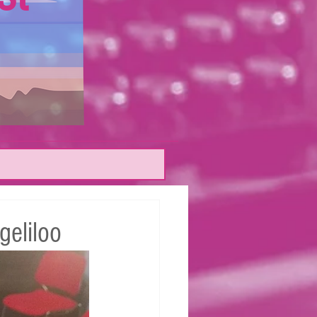
eliloo