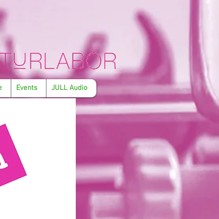
e
Events
JULL Audio