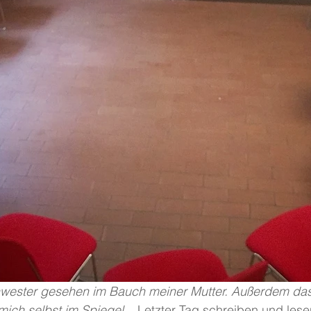
ich selbst im Spiegel..
. Letzter Tag schreiben und les