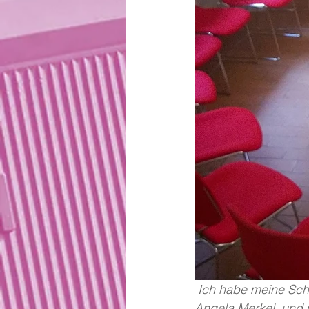
 Ich habe meine Schwester gesehen im Bauch meiner Mutter. Außerdem das Matterhorn, 
Angela Merkel, und m