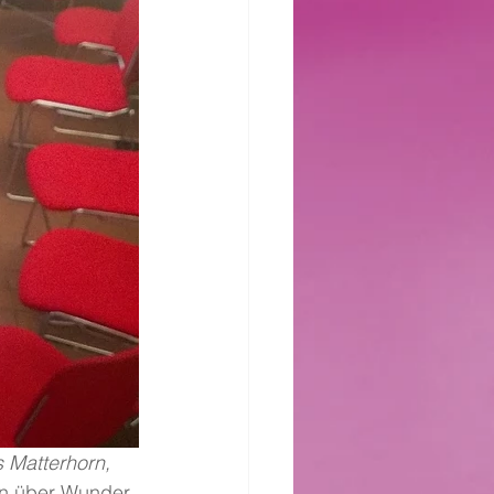
en über Wunder 