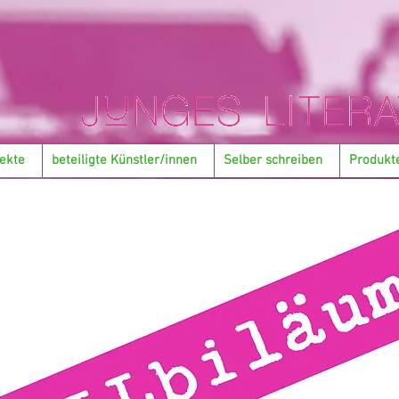
ekte
beteiligte Künstler/innen
Selber schreiben
Produkt