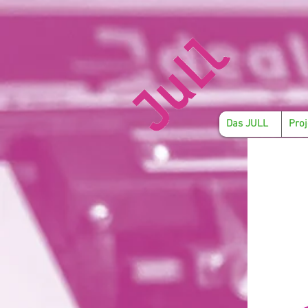
Das JULL
Proj