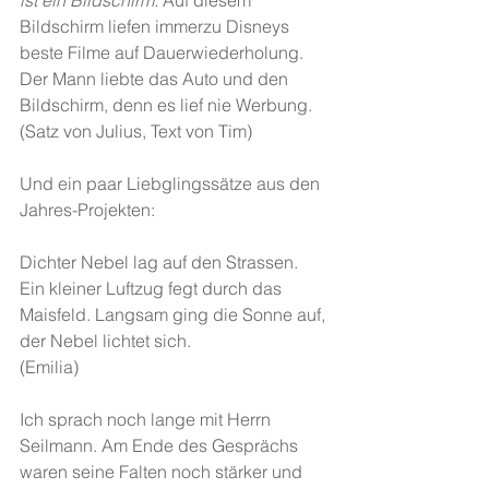
ist ein Bildschirm.
 Auf diesem 
Bildschirm liefen immerzu Disneys 
beste Filme auf Dauerwiederholung. 
Der Mann liebte das Auto und den 
Bildschirm, denn es lief nie Werbung.
(Satz von Julius, Text von Tim)
Und ein paar Liebglingssätze aus den 
Jahres-Projekten:
Dichter Nebel lag auf den Strassen. 
Ein kleiner Luftzug fegt durch das 
Maisfeld. Langsam ging die Sonne auf, 
der Nebel lichtet sich.
(Emilia)
Ich sprach noch lange mit Herrn 
Seilmann. Am Ende des Gesprächs 
waren seine Falten noch stärker und 