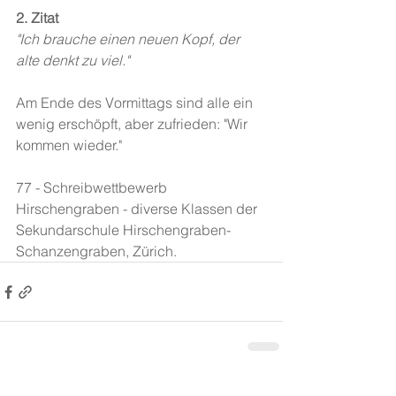
2. Zitat
"Ich brauche einen neuen Kopf, der 
alte denkt zu viel."
Am Ende des Vormittags sind alle ein 
wenig erschöpft, aber zufrieden: "Wir 
kommen wieder."
77 - Schreibwettbewerb 
Hirschengraben - diverse Klassen der 
Sekundarschule Hirschengraben-
Schanzengraben, Zürich.
Alle ansehen
Aktuelle Beiträge