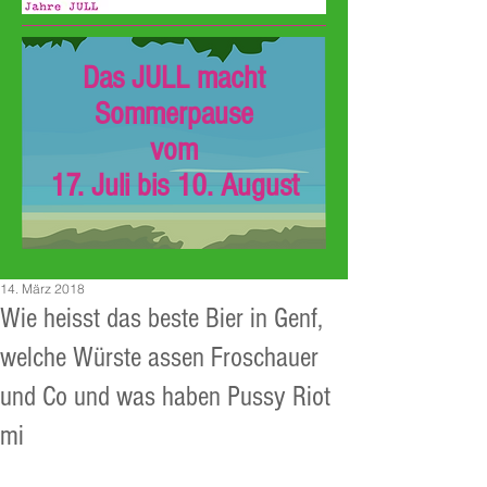
Das JULL macht
Sommerpause
vom
17. Juli bis 10. August
14. März 2018
Wie heisst das beste Bier in Genf,
welche Würste assen Froschauer
und Co und was haben Pussy Riot
mi