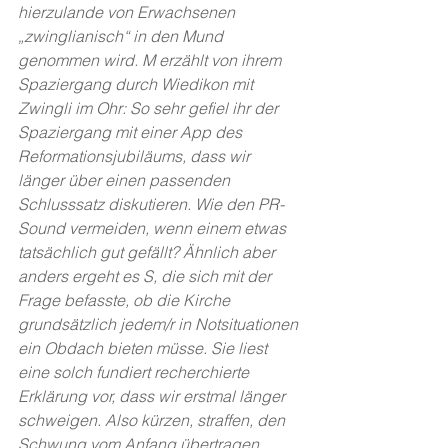
hierzulande von Erwachsenen 
„zwinglianisch“ in den Mund 
genommen wird. M erzählt von ihrem 
Spaziergang durch Wiedikon mit 
Zwingli im Ohr: So sehr gefiel ihr der 
Spaziergang mit einer App des 
Reformationsjubiläums, dass wir 
länger über einen passenden 
Schlusssatz diskutieren. Wie den PR-
Sound vermeiden, wenn einem etwas 
tatsächlich gut gefällt? Ähnlich aber 
anders ergeht es S, die sich mit der 
Frage befasste, ob die Kirche 
grundsätzlich jedem/r in Notsituationen 
ein Obdach bieten müsse. Sie liest 
eine solch fundiert recherchierte 
Erklärung vor, dass wir erstmal länger 
schweigen. Also kürzen, straffen, den 
Schwung vom Anfang übertragen. 