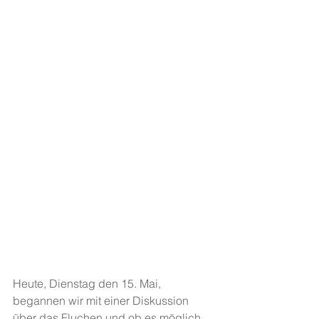
Heute, Dienstag den 15. Mai, 
begannen wir mit einer Diskussion 
über das Fluchen und ob es möglich 