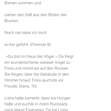
Bienen summen und 
ziehen den Saft aus den Blüten der 
Blumen. 
Noch nie habe ich mich 
so frei gefühlt. (Florinda 9)
 «Du bist im Haus der Vögel.» Da fliegt 
ein wunderschöner, weisser Vogel zu 
Fiora und nimmt sie auf den Rücken. 
Sie fliegen über die Gebäude in den 
Himmel hinauf. Fiora jauchzte vor 
Freude. (Ilaria, 10)
Lisha hatte bemerkt, dass sie Hunger 
hatte und suchte in ihrem Rucksack 
nach etwas Essbarem. Da hat Lisha 