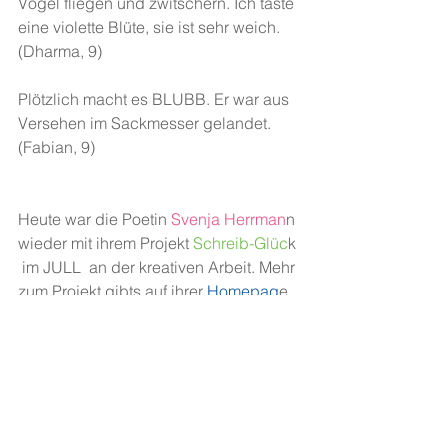
Vögel fliegen und zwitschern. Ich taste 
eine violette Blüte, sie ist sehr weich. 
(Dharma, 9)
Plötzlich macht es BLUBB. Er war aus 
Versehen im Sackmesser gelandet. 
(Fabian, 9)
Heute war die Poetin
 Svenja Herrman
n 
wieder mit ihrem Projekt
 Schreib-Glüc
k 
 im JULL  an der kreativen Arbeit. Mehr 
zum Projekt gibts auf ihrer
 Homepag
e.