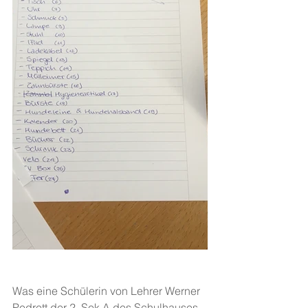
Was eine Schülerin von Lehrer Werner 
Pedrett der 2. Sek A des Schulhauses 