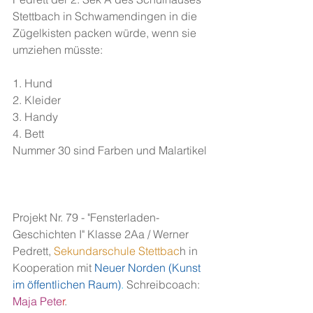
Stettbach in Schwamendingen in die 
Zügelkisten packen würde, wenn sie 
umziehen müsste:
1. Hund
2. Kleider
3. Handy
4. Bett
Nummer 30 sind Farben und Malartikel
Projekt Nr. 79 - "Fensterladen-
Geschichten I" Klasse 2Aa / Werner 
Pedrett,
 Sekundarschule Stettbac
h in 
Kooperation mit
 Neuer Norden (Kunst 
im öffentlichen Raum)
.
 Schreibcoach:
Maja Pete
r
.