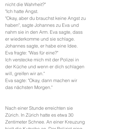
nicht die Wahrheit?"
"Ich hatte Angst.
"Okay, aber du brauchst keine Angst zu 
haben", sagte Johannes zu Eva und 
nahm sie in den Arm. Eva sagte, dass 
er wiederkomme und sie schlage. 
Johannes sagte, er habe eine Idee. 
Eva fragte: "Was für eine?"
Ich verstecke mich mit der Polizei in 
der Küche und wenn er dich schlagen 
will, greifen wir an."
Eva sagte: "Okay, dann machen wir 
das nächsten Morgen."
Nach einer Stunde erreichten sie 
Zürich. In Zürich hatte es etwa 30 
Zentimeter Schnee. An einer Kreuzung 
hielt die Kutsche an. Der Polizist ging 