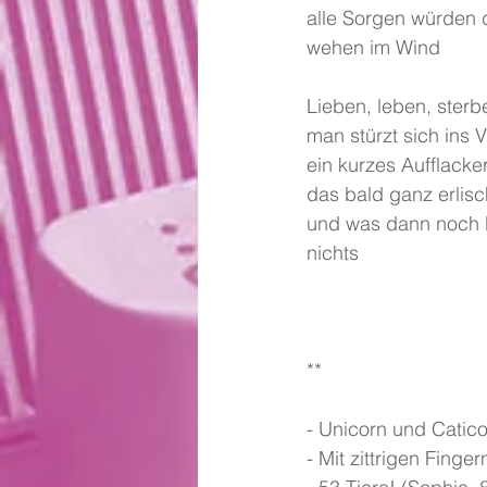
alle Sorgen würden
wehen im Wind
Lieben, leben, sterb
man stürzt sich ins
ein kurzes Aufflacke
das bald ganz erlisc
und was dann noch bl
nichts
**
- Unicorn und Catico
- Mit zittrigen Finger