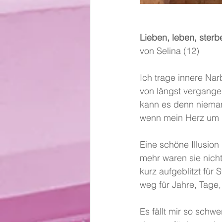
Lieben, leben, sterb
von Selina (12)
Ich trage innere Na
von längst vergange
kann es denn niema
wenn mein Herz um H
Eine schöne Illusion 
mehr waren sie nich
kurz aufgeblitzt für
weg für Jahre, Tage
Es fällt mir so schw