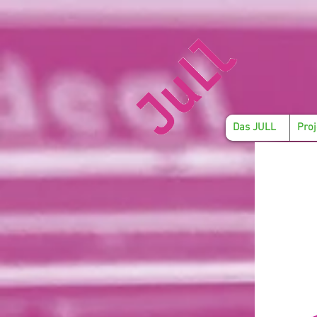
Das JULL
Proj