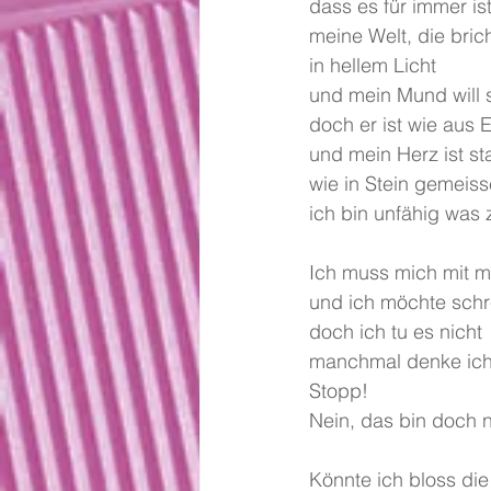
dass es für immer is
meine Welt, die bric
in hellem Licht
und mein Mund will 
doch er ist wie aus 
und mein Herz ist st
wie in Stein gemeiss
ich bin unfähig was
Ich muss mich mit 
und ich möchte schr
doch ich tu es nicht
manchmal denke ic
Stopp!
Nein, das bin doch n
Könnte ich bloss die