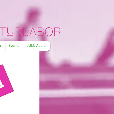
e
Events
JULL Audio