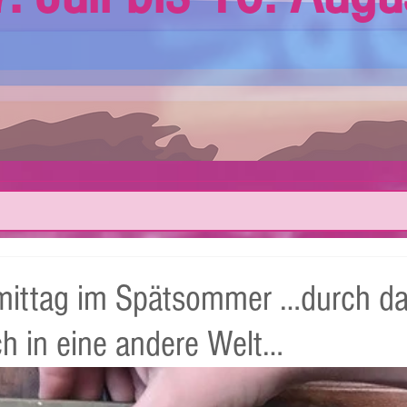
mittag im Spätsommer …durch d
ch in eine andere Welt…