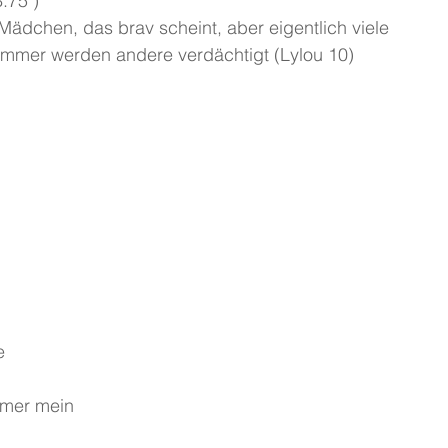
8.75 )
n Mädchen, das brav scheint, aber eigentlich viele
immer werden andere verdächtigt (Lylou 10)
e
immer mein