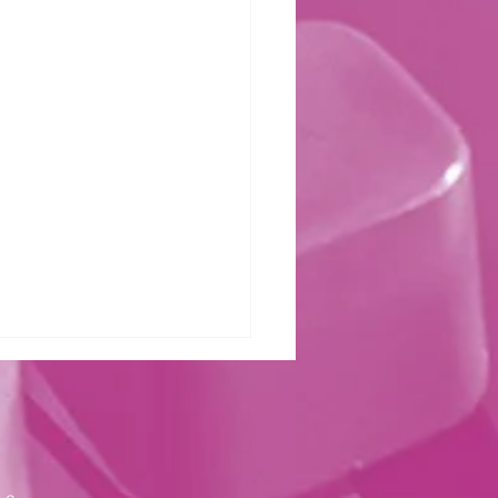
zter Kraft