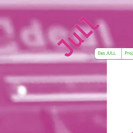
Das JULL
Proj