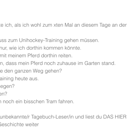
e ich, als ich wohl zum xten Mal an diesem Tage an der
Fuss zum Unihockey-Training gehen müssen.
nur, wie ich dorthin kommen könnte.
 mit meinem Pferd dorthin reiten.
ein, dass mein Pferd noch zuhause im Garten stand.
ste den ganzen Weg gehen?
aining heute aus. 
iegen? 
en? 
 noch ein bisschen Tram fahren. 
u unbekannte/r Tagebuch-Leser/in und liest du DAS HIE
eschichte weiter