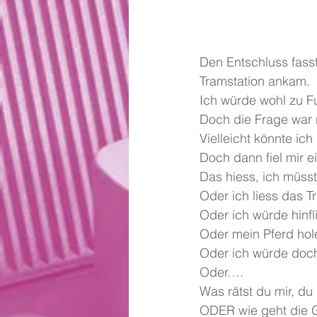
Den Entschluss fasst
Tramstation ankam.
Ich würde wohl zu 
Doch die Frage war 
Vielleicht könnte ich
Doch dann fiel mir 
Das hiess, ich müs
Oder ich liess das Tr
Oder ich würde hinfl
Oder mein Pferd hol
Oder ich würde doch
Oder….
Was rätst du mir, d
ODER wie geht die G