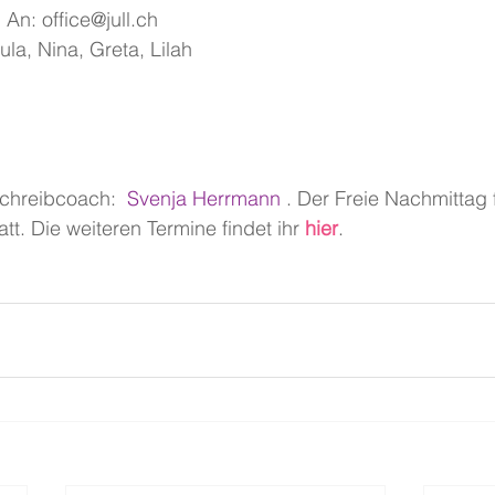
 An: office@jull.ch
ula, Nina, Greta, Lilah
Schreibcoach:
Svenja Herrmann
 . Der Freie Nachmittag 
t. Die weiteren Termine findet ihr 
hier
.