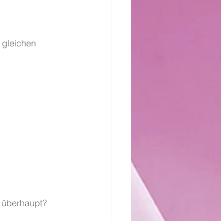
 gleichen 
R überhaupt?