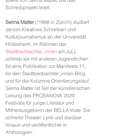
sowie von Selma Matter, die das 
Schreibprojekt leitet.
Selma Matter
 (*1998 in Zürich) studiert 
derzeit Kreatives Schreiben und 
Kulturjournalismus an der Universität 
Hildesheim. Im Rahmen der 
Stadtbeobachter_innen
 am JuLL 
schrieb sie mit anderen Jugendlichen 
für eine Publikation zur Manifesta 11, 
für den Stadtbeobachter_innen-Blog 
und für die Kolumne Orientierungslauf. 
Selma Matter ist Teil der künstlerischen 
Leitung des PROSANOVA 2020 
Festivals für junge Literatur und 
Mitherausgeberin der BELLA triste. Sie 
schreibt Theater, Lyrik und darüber 
hinaus und veröffentlichte in 
Anthologien.