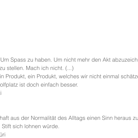
. Um Spass zu haben. Um nicht mehr den Akt abzuzeich
u stellen. Mach ich nicht. (...)
ein Produkt, ein Produkt, welches wir nicht einmal schät
lfplatz ist doch einfach besser.
i
aft aus der Normalität des Alltags einen Sinn heraus zu 
 Stift sich lohnen würde.
üri