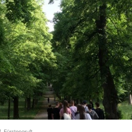
, Fürstengruft.