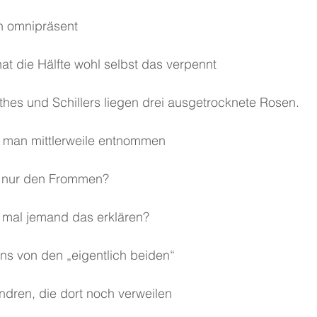
en omnipräsent
at die Hälfte wohl selbst das verpennt
hes und Schillers liegen drei ausgetrocknete Rosen.
t man mittlerweile entnommen
s nur den Frommen?
 mal jemand das erklären?
ns von den „eigentlich beiden“
dren, die dort noch verweilen