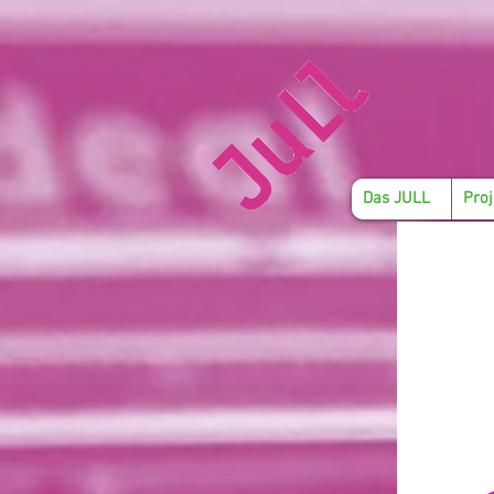
Das JULL
Proj