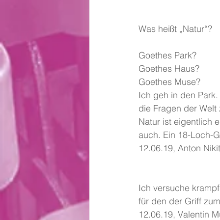
Was heißt „Natur“?
Goethes Park?
Goethes Haus?
Goethes Muse?
Ich geh in den Park
die Fragen der Welt z
Natur ist eigentlich 
auch. Ein 18-Loch-Go
12.06.19, Anton Nikit
Ich versuche krampfh
für den der Griff zum
12.06.19, Valentin M