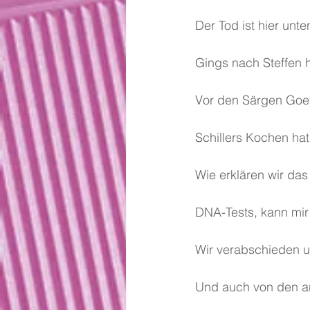
Der Tod ist hier unt
Gings nach Steffen h
Vor den Särgen Goet
Schillers Kochen ha
Wie erklären wir da
DNA-Tests, kann mir
Wir verabschieden u
Und auch von den an