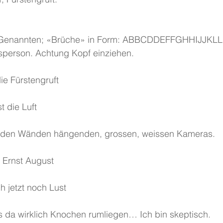
Genannten; «Brüche» in Form: ABBCDDEFFGHHIJJKLL
sperson. Achtung Kopf einziehen.
ie Fürstengruft
t die Luft
an den Wänden hängenden, grossen, weissen Kameras.
d Ernst August
ch jetzt noch Lust
s da wirklich Knochen rumliegen… Ich bin skeptisch.