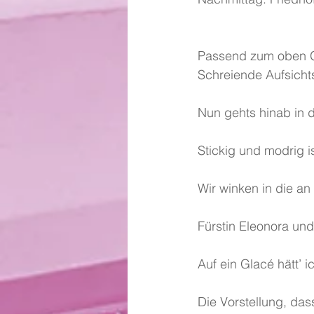
Passend zum oben 
Schreiende Aufsicht
Nun gehts hinab in d
Stickig und modrig is
Wir winken in die 
Fürstin Eleonora un
Auf ein Glacé hätt’ i
Die Vorstellung, das