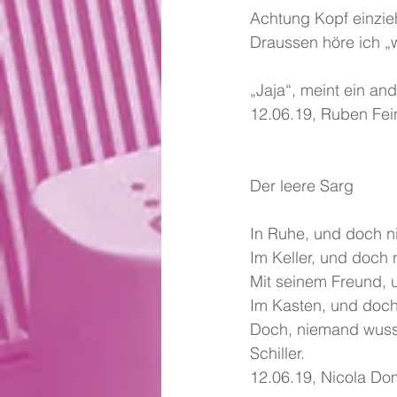
Achtung Kopf einzie
Draussen höre ich „
„Jaja“, meint ein an
12.06.19, Ruben Fei
Der leere Sarg
In Ruhe, und doch ni
Im Keller, und doch n
Mit seinem Freund, 
Im Kasten, und doch
Doch, niemand wuss
Schiller.
12.06.19, Nicola Do