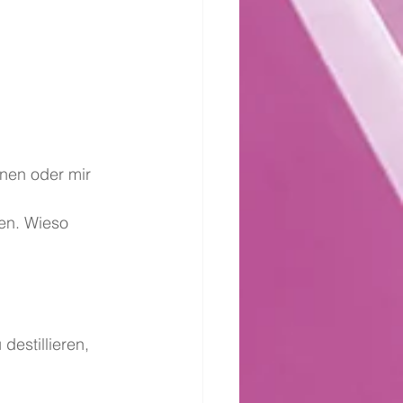
nen oder mir 
zen. Wieso 
destillieren, 