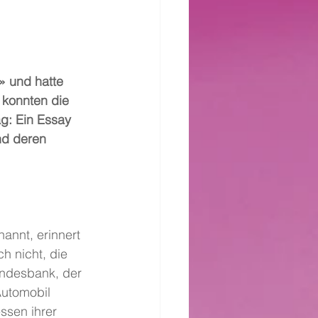
» und hatte 
konnten die 
g: Ein Essay 
nd deren 
annt, erinnert 
h nicht, die 
undesbank, der 
utomobil 
ssen ihrer 