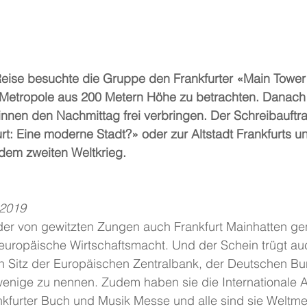
Reise besuchte die Gruppe den Frankfurter «Main Tower
Metropole aus 200 Metern Höhe zu betrachten. Danach 
nnen den Nachmittag frei verbringen. Der Schreibauftra
t: Eine moderne Stadt?» oder zur Altstadt Frankfurts u
dem zweiten Weltkrieg.
.2019
der von gewitzten Zungen auch Frankfurt Mainhatten gen
 europäische Wirtschaftsmacht. Und der Schein trügt auc
n Sitz der Europäischen Zentralbank, der Deutschen B
ige zu nennen. Zudem haben sie die Internationale A
nkfurter Buch und Musik Messe und alle sind sie Weltme