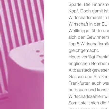
Sparte. Die Finanzme
Kopf. Doch damit ist
Wirtschaftsmacht in 
Wirtschaft in der EU
Weltkriege führte und
sich den Gewinnermä
Top 5 Wirtschaftsmä
gleichgemacht.
Heute verfügt Frankf
englischen Bomber d
Altbaustadt gewesen
Gassen und Straßen,
Frankfurter, auch wen
aufbauen und konstru
Wirtschaftszahlen wi
Somit stellt sich di