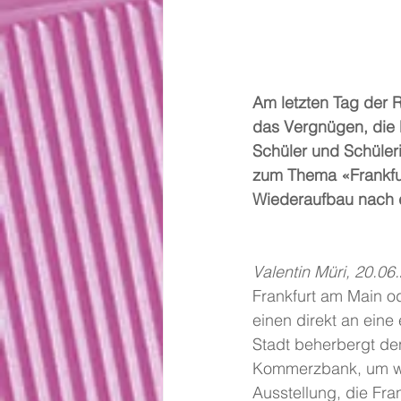
Am letzten Tag der 
das Vergnügen, die 
Schüler und Schüleri
zum Thema «Frankfur
Wiederaufbau nach 
Valentin Müri, 20.06
Frankfurt am Main o
einen direkt an eine
Stadt beherbergt de
Kommerzbank, um wen
Ausstellung, die Fra