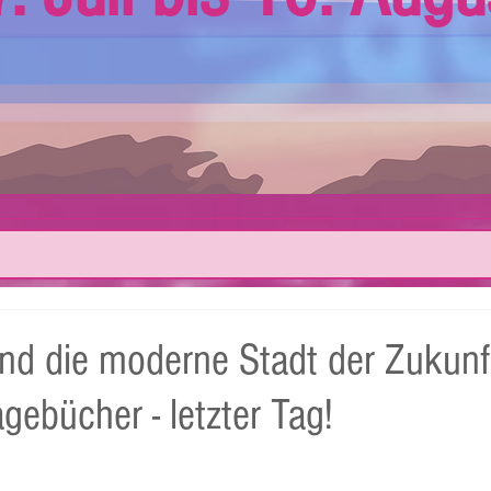
und die moderne Stadt der Zukunf
ebücher - letzter Tag!