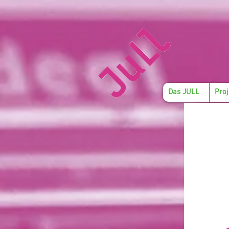
Das JULL
Proj