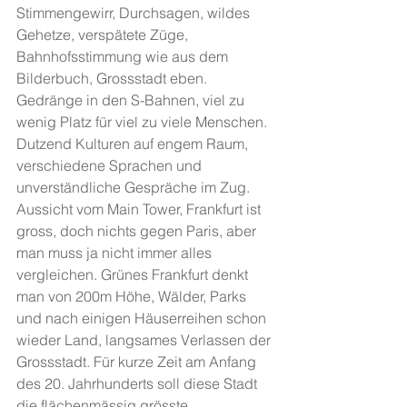
Stimmengewirr, Durchsagen, wildes 
Gehetze, verspätete Züge, 
Bahnhofsstimmung wie aus dem 
Bilderbuch, Grossstadt eben. 
Gedränge in den S-Bahnen, viel zu 
wenig Platz für viel zu viele Menschen. 
Dutzend Kulturen auf engem Raum, 
verschiedene Sprachen und 
unverständliche Gespräche im Zug.
Aussicht vom Main Tower, Frankfurt ist 
gross, doch nichts gegen Paris, aber 
man muss ja nicht immer alles 
vergleichen. Grünes Frankfurt denkt 
man von 200m Höhe, Wälder, Parks 
und nach einigen Häuserreihen schon 
wieder Land, langsames Verlassen der 
Grossstadt. Für kurze Zeit am Anfang 
des 20. Jahrhunderts soll diese Stadt 
die flächenmässig grösste 