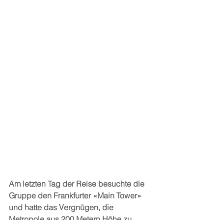
Am letzten Tag der Reise besuchte die 
Gruppe den Frankfurter «Main Tower» 
und hatte das Vergnügen, die 
Metropole aus 200 Metern Höhe zu 