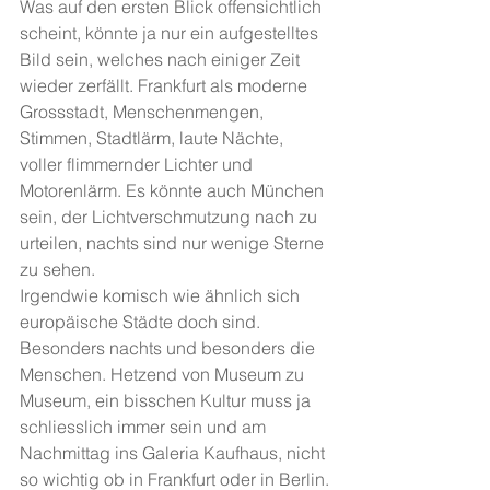
Was auf den ersten Blick offensichtlich 
scheint, könnte ja nur ein aufgestelltes 
Bild sein, welches nach einiger Zeit 
wieder zerfällt. Frankfurt als moderne 
Grossstadt, Menschenmengen, 
Stimmen, Stadtlärm, laute Nächte, 
voller flimmernder Lichter und 
Motorenlärm. Es könnte auch München 
sein, der Lichtverschmutzung nach zu 
urteilen, nachts sind nur wenige Sterne 
zu sehen.
Irgendwie komisch wie ähnlich sich 
europäische Städte doch sind. 
Besonders nachts und besonders die 
Menschen. Hetzend von Museum zu 
Museum, ein bisschen Kultur muss ja 
schliesslich immer sein und am 
Nachmittag ins Galeria Kaufhaus, nicht 
so wichtig ob in Frankfurt oder in Berlin.