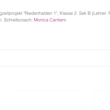
gzeitprojekt "Riedenhalden 1", Klasse 2. Sek B (Lehrer: F
. Schreibcoach: 
Monica Cantieni
. 