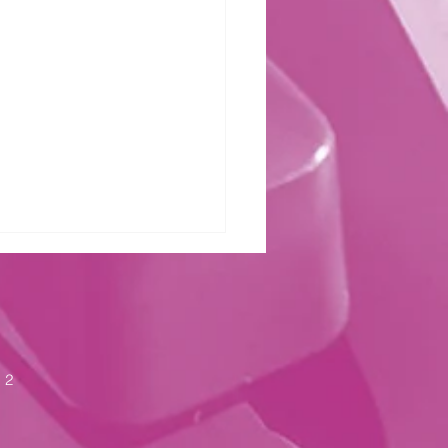
zter Kraft
 2