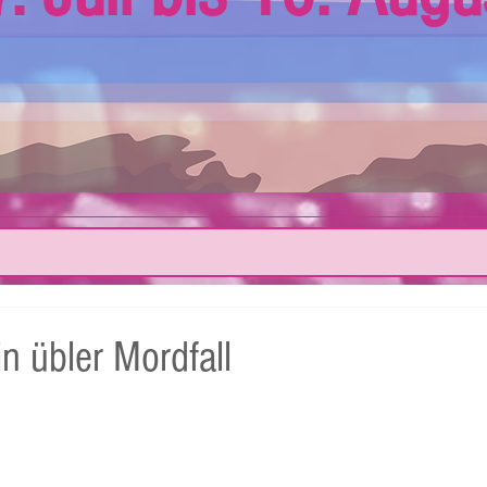
n übler Mordfall