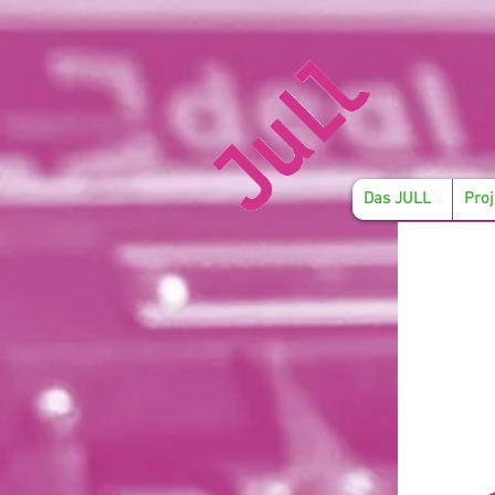
Das JULL
Proj