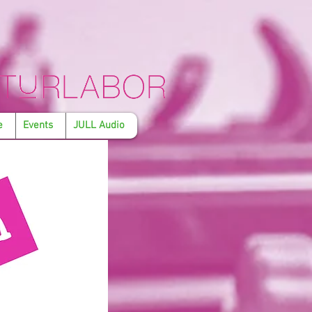
e
Events
JULL Audio