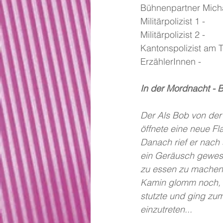
Bühnenpartner Mich
Militärpolizist 1 -
Militärpolizist 2 -
Kantonspolizist am T
ErzählerInnen - 
In der Mordnacht - 
Der Als Bob von der
öffnete eine neue Fl
Danach rief er nach s
ein Geräusch gewesen
zu essen zu machen. 
Kamin glomm noch, a
stutzte und ging zum
einzutreten...