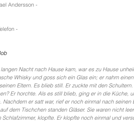
ael Andersson -
elefon -
Bob
 langen Nacht nach Hause kam, war es zu Hause unheimli
asche Whisky und goss sich ein Glas ein; er nahm einen
einen Eltern. Es blieb still. Er zuckte mit den Schultern
? Er horchte. Als es still blieb, ging er in die Küche, 
Nachdem er satt war, rief er noch einmal nach seinen E
uf dem Tischchen standen Gläser. Sie waren nicht leer
 Schlafzimmer, klopfte. Er klopfte noch einmal und ver