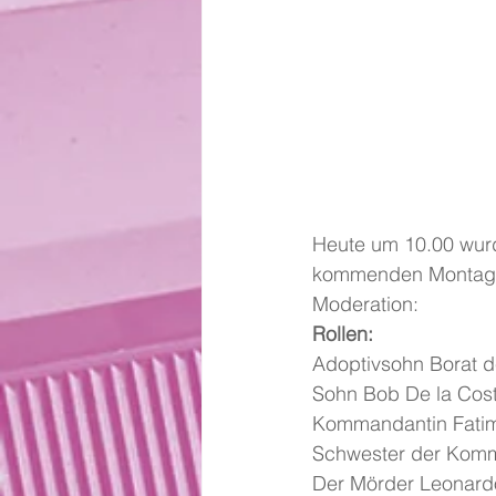
Heute um 10.00 wur
kommenden Montag 
Moderation:
Rollen:
Adoptivsohn Borat de
Sohn Bob De la Cost
Kommandantin Fati
Schwester der Komm
Der Mörder Leonard