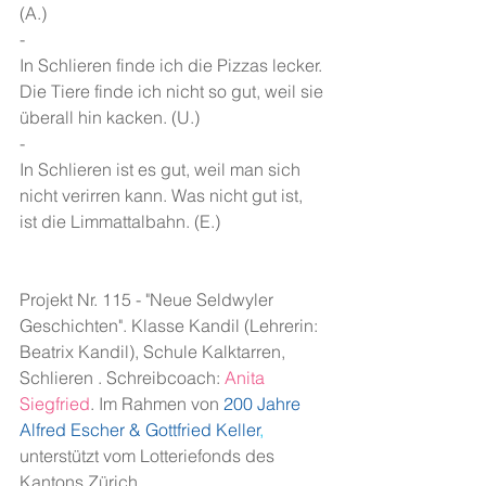
(A.)  
-
In Schlieren finde ich die Pizzas lecker. 
Die Tiere finde ich nicht so gut, weil sie 
überall hin kacken. (U.)
-
In Schlieren ist es gut, weil man sich 
nicht verirren kann. Was nicht gut ist, 
ist die Limmattalbahn. (E.)
Projekt Nr. 115 - "Neue Seldwyler 
Geschichten". Klasse Kandil (Lehrerin: 
Beatrix Kandil), Schule Kalktarren, 
Schlieren . Schreibcoach: 
Anita 
Siegfried
.
Im Rahmen von
200 Jahre 
Alfred Escher & Gottfried Keller
, 
unterstützt vom Lotteriefonds des 
Kantons Zürich. 