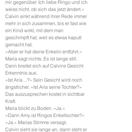
mir gegenüber. Ich liebe Ringo und ich 
weiss nicht, ob sich das jetzt ändert.»
Calvin sinkt während ihrer Rede immer 
mehr in sich zusammen, bis er fast wie 
ein Kind wirkt, mit dem man 
geschimpft hat, weil es etwas kaputt 
gemacht hat. 
«Aber er hat deine Enkelin entführt.» 
Maria sagt nichts. Es ist lange still. 
Dann breitet sich auf Calvins Gesicht 
Erkenntnis aus. 
«Ist Aria…?» Sein Gesicht wird noch 
ängstlicher. «Ist Aria seine Tochter?» 
Das auszusprechen kostet in sichtbar 
Kraft. 
Maria blickt zu Boden. «Ja.» 
«Dann Amy ist Ringos Enkeltochter?»
«Ja.» Marias Stimme versagt. 
Calvin sieht sie lange an, dann steht er 