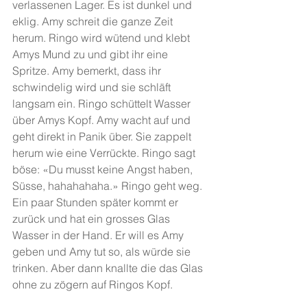
verlassenen Lager. Es ist dunkel und 
eklig. Amy schreit die ganze Zeit 
herum. Ringo wird wütend und klebt 
Amys Mund zu und gibt ihr eine 
Spritze. Amy bemerkt, dass ihr 
schwindelig wird und sie schläft 
langsam ein. Ringo schüttelt Wasser 
über Amys Kopf. Amy wacht auf und 
geht direkt in Panik über. Sie zappelt 
herum wie eine Verrückte. Ringo sagt 
böse: «Du musst keine Angst haben, 
Süsse, hahahahaha.» Ringo geht weg. 
Ein paar Stunden später kommt er 
zurück und hat ein grosses Glas 
Wasser in der Hand. Er will es Amy 
geben und Amy tut so, als würde sie 
trinken. Aber dann knallte die das Glas 
ohne zu zögern auf Ringos Kopf. 