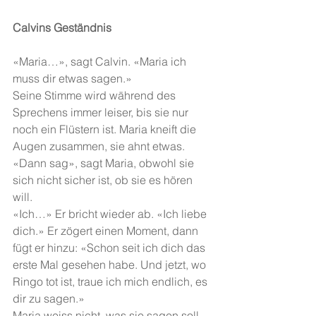
Calvins Geständnis
«Maria…», sagt Calvin. «Maria ich 
muss dir etwas sagen.» 
Seine Stimme wird während des 
Sprechens immer leiser, bis sie nur 
noch ein Flüstern ist. Maria kneift die 
Augen zusammen, sie ahnt etwas. 
«Dann sag», sagt Maria, obwohl sie 
sich nicht sicher ist, ob sie es hören 
will. 
«Ich…» Er bricht wieder ab. «Ich liebe 
dich.» Er zögert einen Moment, dann 
fügt er hinzu: «Schon seit ich dich das 
erste Mal gesehen habe. Und jetzt, wo 
Ringo tot ist, traue ich mich endlich, es 
dir zu sagen.» 
Maria weiss nicht, was sie sagen soll, 