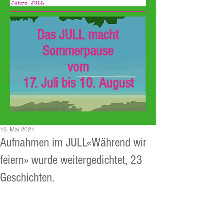
Das JULL macht
Sommerpause
vom
17. Juli bis 10. August
19. Mai 2021
Aufnahmen im JULL«Während wir
feiern» wurde weitergedichtet, 23
Geschichten.