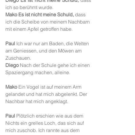
Diego Es ist nicht meine Schuld,
 dass 
ich so berühmt wurde.
Mako Es ist nicht meine Schuld,
 dass 
ich die Scheibe von meinem Nachbarn 
mit einem Apfel getroffen habe.
Paul
 Ich war nur am Baden, die Welten 
am Geniessen, und den Möwen am 
Zuschauen.
Diego 
Nach der Schule gehe ich einen 
Spaziergang machen, alleine. 
Mako 
Ein Vogel ist auf meinem Arm 
gelandet und hat mich abgelenkt. Der 
Nachbar hat mich angeklagt.
Paul 
Plötzlich erschien wie aus dem 
Nichts ein grelles Loch, das sich auf 
mich zuschob. Ich rannte aus dem 