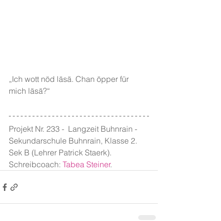
„Ich wott nöd läsä. Chan öpper für 
mich läsä?“
Projekt Nr. 233 -  Langzeit Buhnrain - 
Sekundarschule Buhnrain, Klasse 2. 
Sek B (Lehrer Patrick Staerk). 
Schreibcoach: 
Tabea Steiner
.