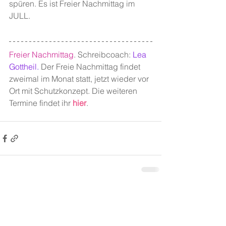
spüren. Es ist Freier Nachmittag im 
JULL.
Freier Nachmittag
. Schreibcoach: 
Lea 
Gottheil
.
 Der Freie Nachmittag findet 
zweimal im Monat statt, jetzt wieder vor 
Ort mit Schutzkonzept. Die weiteren 
Termine findet ihr 
hier
.
Alle ansehen
Aktuelle Beiträge