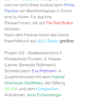
und nun sind diese Audios beim 
Klima-
Pavillon
 am Werdmühleplatz in Zürich 
eins zu hören: Für jegliche 
Passant*innen, die auf 
The Red Button
drücken.
Nach dem Festival bleibt das kleine 
Naturhörbuch auf 
JULL Studio
greifbar.
Projekt 152 - Stadtwaldwildnis II. 
Primaschule Fluntern, 6. Klasse 
(Lehrer: Benedikt Rüttimann). 
Schreibcoach: 
Eva Rottmann
. In 
Zusammenarbeit mit dem 
Festival 
Abenteuer StadtNatur
,
 der Stiftung 
SILVIVA
 und dem 
Klimpavillon
. 
Aufnahmen: 
Irene Eichenberger