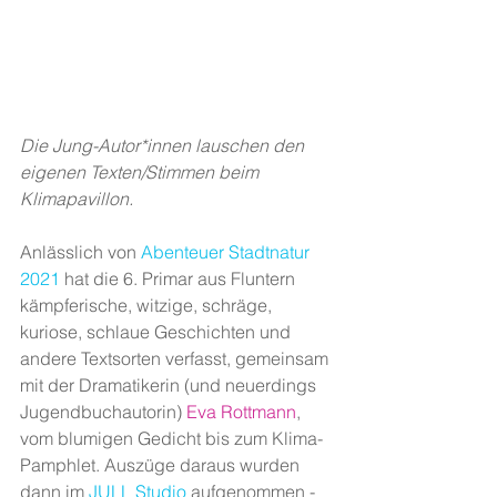
Die Jung-Autor*innen lauschen den 
eigenen Texten/Stimmen beim 
Klimapavillon. 
Anlässlich von 
Abenteuer Stadtnatur 
2021
 hat die 6. Primar aus Fluntern 
kämpferische, witzige, schräge, 
kuriose, schlaue Geschichten und 
andere Textsorten verfasst, gemeinsam 
mit der Dramatikerin (und neuerdings 
Jugendbuchautorin) 
Eva Rottmann
, 
vom blumigen Gedicht bis zum Klima-
Pamphlet. Auszüge daraus wurden 
dann im 
JULL Studio
 aufgenommen - 