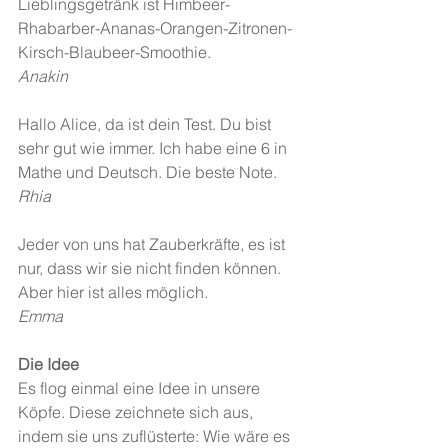
Lieblingsgetränk ist Himbeer-
Rhabarber-Ananas-Orangen-Zitronen-
Kirsch-Blaubeer-Smoothie.
Anakin
Hallo Alice, da ist dein Test. Du bist 
sehr gut wie immer. Ich habe eine 6 in 
Mathe und Deutsch. Die beste Note.
Rhia
Jeder von uns hat Zauberkräfte, es ist 
nur, dass wir sie nicht finden können. 
Aber hier ist alles möglich.
Emma
Die Idee
Es flog einmal eine Idee in unsere 
Köpfe. Diese zeichnete sich aus, 
indem sie uns zuflüsterte: Wie wäre es 