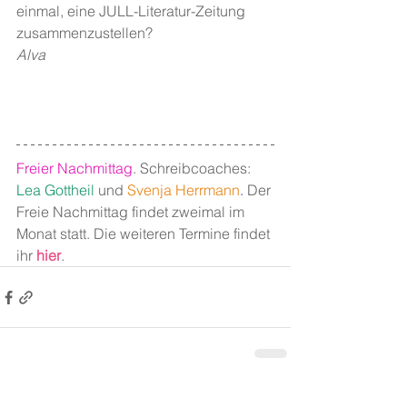
einmal, eine JULL-Literatur-Zeitung 
zusammenzustellen?
Alva
Freier Nachmittag
. Schreibcoaches: 
Lea Gottheil
 und 
Svenja Herrmann
.
 Der 
Freie Nachmittag findet zweimal im 
Monat statt. Die weiteren Termine findet 
ihr 
hier
.
Alle ansehen
Aktuelle Beiträge