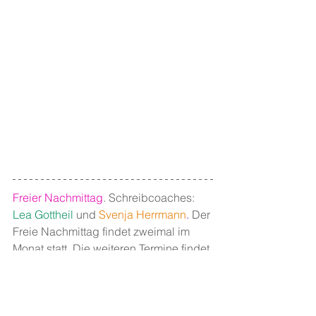
Freier Nachmittag
. Schreibcoaches: 
Lea Gottheil
 und 
Svenja Herrmann
.
 Der 
Freie Nachmittag findet zweimal im 
Monat statt. Die weiteren Termine findet 
ihr 
hier
.