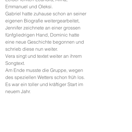
Emmanuel und Oleksi.
Gabriel hatte zuhause schon an seiner 
eigenen Biografie weitergearbeitet, 
Jennifer zeichnete an einer grossen 
fünfgliedrigen Hand, Dominic hatte 
eine neue Geschichte begonnen und 
schrieb diese nun weiter.
Vera singt und textet weiter an ihrem 
Songtext.
Am Ende musste die Gruppe, wegen 
des speziellen Wetters schon früh los.
Es war ein toller und kräftiger Start im 
neuem Jahr.
269 - "Schreibgruppe 15plus" 
Fachschule Viventa, Klasse 15plus 