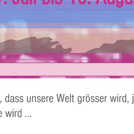
, dass unsere Welt grösser wird, 
ie wird …