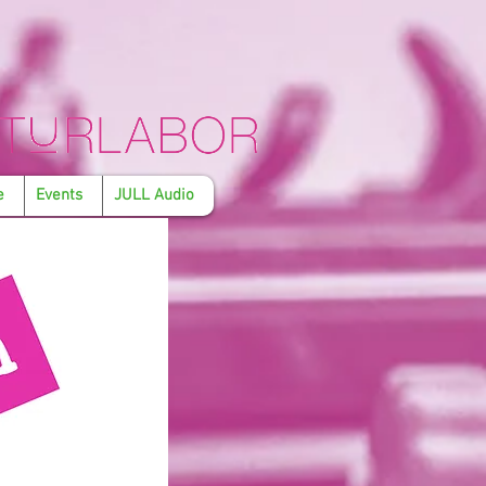
e
Events
JULL Audio