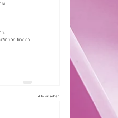
ei 
ch. 
r/innen finden 
Alle ansehen