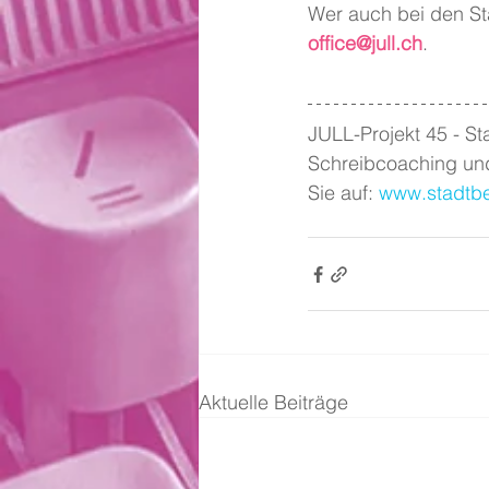
Wer auch bei den St
office@jull.ch
.
JULL-Projekt 45 - St
Schreibcoaching und
Sie auf: 
www.stadtbe
Aktuelle Beiträge