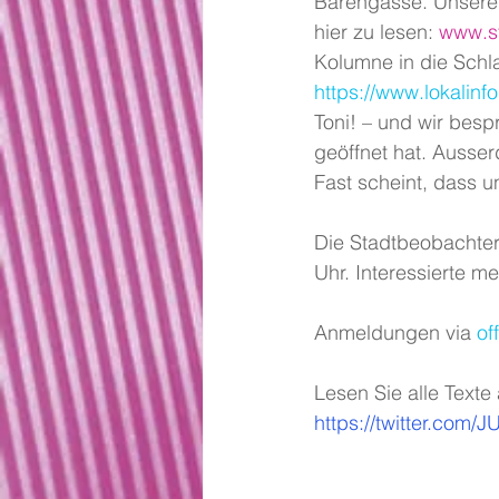
Bärengasse. Unsere 
hier zu lesen: 
www.st
Kolumne in die Schl
https://www.lokalinf
Toni! – 
und wir bespr
geöffnet hat. Ausser
Fast scheint, dass un
Die Stadtbeobachter
Uhr. Interessierte me
Anmeldungen via 
of
Lesen Sie alle Texte 
https://twitter.com/