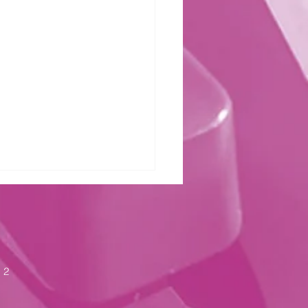
zter Kraft
 2