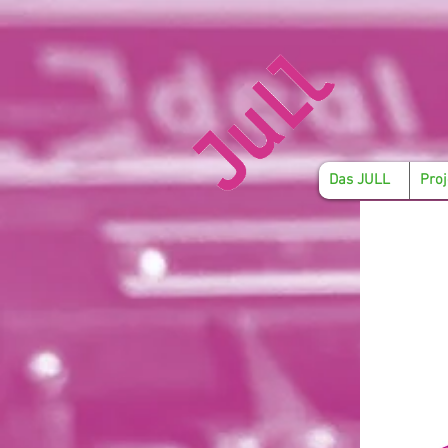
Das JULL
Proj