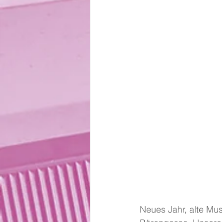
Neues Jahr, alte Mus