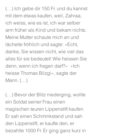
(…) Ich gebe dir 150 Fr. und du kannst 
mit dem etwas kaufen, weil, Zahraa, 
ich weiss, wie es ist, ich war selber 
arm früher als Kind und bekam nichts. 
Meine Mutter schaute mich an und 
lächelte fröhlich und sagte: «Echt, 
danke, Sie wissen nicht, wie viel das 
alles für sie bedeutet! Wie heissen Sie 
denn, wenn ich fragen darf?»  «Ich 
heisse Thomas Bilzgi», sagte der 
Mann. (…)
(…) Bevor der Blitz niederging, wollte 
ein Soldat seiner Frau einen 
magischen teuren Lippenstift kaufen. 
Er sah einen Schminkstand und sah 
den Lippenstift, er kaufte den, er 
bezahlte 1000 Fr. Er ging ganz kurz in 