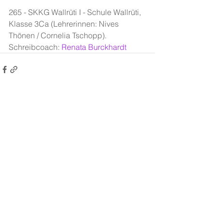
265 - SKKG Wallrüti I - Schule Wallrüti, 
Klasse 3Ca (Lehrerinnen: Nives 
Thönen / Cornelia Tschopp). 
Schreibcoach: 
Renata Burckhardt
Alle ansehen
Aktuelle Beiträge