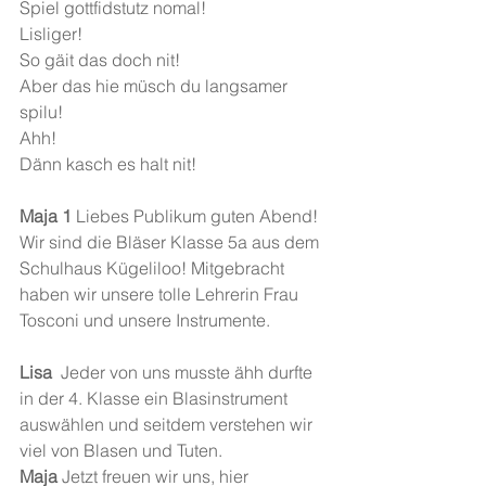
Spiel gottfidstutz nomal!
Lisliger!
So gäit das doch nit!
Aber das hie müsch du langsamer 
spilu!
Ahh!
Dänn kasch es halt nit!
Maja 1 
Liebes Publikum guten Abend! 
Wir sind die Bläser Klasse 5a aus dem 
Schulhaus Kügeliloo! Mitgebracht 
haben wir unsere tolle Lehrerin Frau 
Tosconi und unsere Instrumente.
Lisa 
 Jeder von uns musste ähh durfte 
in der 4. Klasse ein Blasinstrument 
auswählen und seitdem verstehen wir 
viel von Blasen und Tuten.
Maja 
Jetzt freuen wir uns, hier 