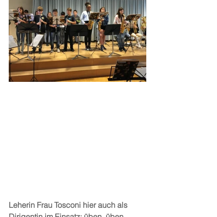
Leherin Frau Tosconi hier auch als 
Dirigentin im Einsatz: üben, üben, 