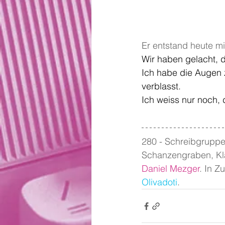
Er entstand heute mi
Wir haben gelacht, d
Ich habe die Augen 
verblasst. 
Ich weiss nur noch, 
280 - Schreibgruppe
Schanzengraben, Kla
Daniel Mezger
. In Z
Olivadoti
.