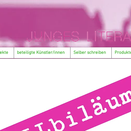
ekte
beteiligte Künstler/innen
Selber schreiben
Produkt