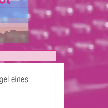
gel eines