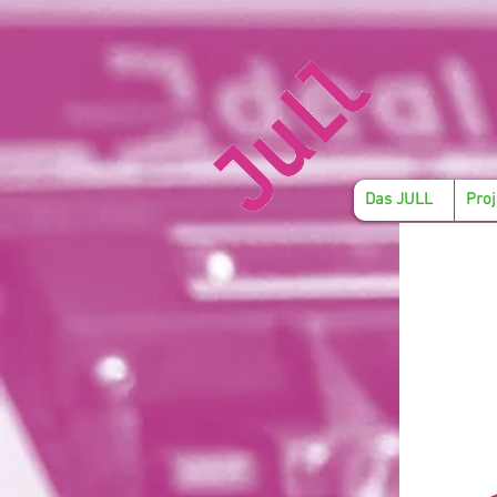
Das JULL
Proj