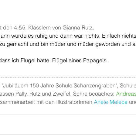
t den 4.&5. Klässlern von Gianna Rutz.
ann wurde es ruhig und dann war nichts. Einfach nichts
zu gemacht und bin müder und müder geworden und all
dass ich Flügel hatte. Flügel eines Papageis.
 'Jubiläuem 150 Jahre Schule Schanzengraben', Schule
ssen Pally, Rutz und Zweifel. Schreibcoaches: 
Andreas
usammenarbeit mit den IllustratorInnen 
Anete Melece
 un