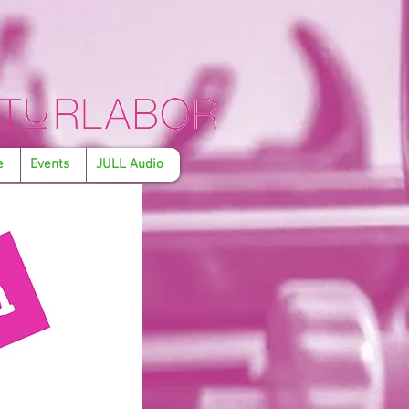
e
Events
JULL Audio