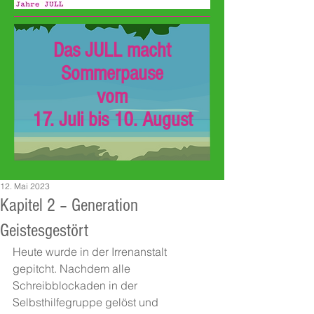
Das JULL macht
Sommerpause
vom
17. Juli bis 10. August
12. Mai 2023
Kapitel 2 – Generation
Geistesgestört
Heute wurde in der Irrenanstalt 
gepitcht. Nachdem alle 
Schreibblockaden in der 
Selbsthilfegruppe gelöst und 