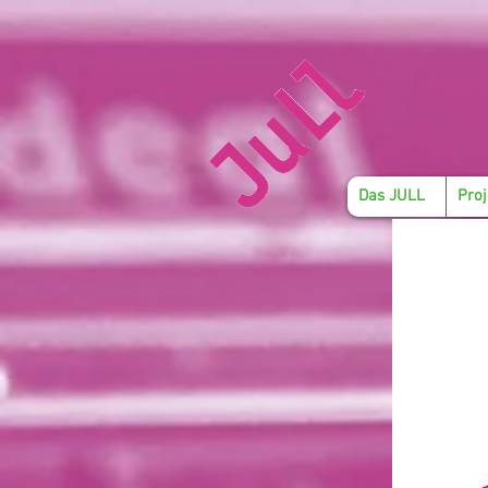
Das JULL
Proj