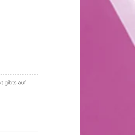
t gibts auf 