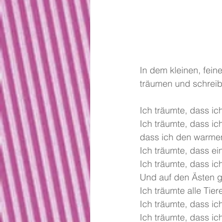
In dem kleinen, fei
träumen und schreibe
Ich träumte, dass ic
Ich träumte, dass ich
dass ich den warme
Ich träumte, dass ei
Ich träumte, dass ic
Und auf den Ästen g
Ich träumte alle Tie
Ich träumte, dass ich
Ich träumte, dass ic