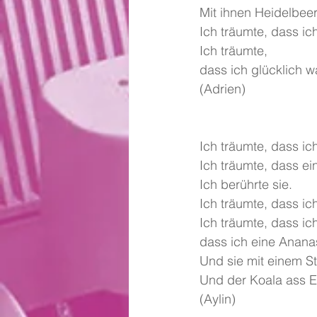
Mit ihnen Heidelbee
Ich träumte, dass ich
Ich träumte, 
dass ich glücklich wa
(Adrien) 
Ich träumte, dass ic
Ich träumte, dass e
Ich berührte sie.
Ich träumte, dass ic
Ich träumte, dass ic
dass ich eine Anana
Und sie mit einem St
Und der Koala ass E
(Aylin)