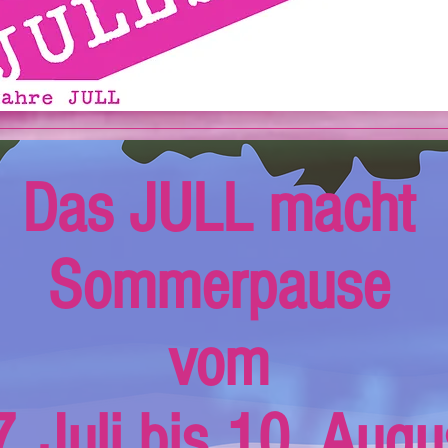
Das JULL macht
Sommerpause
vom
. Juli bis 10. Augu