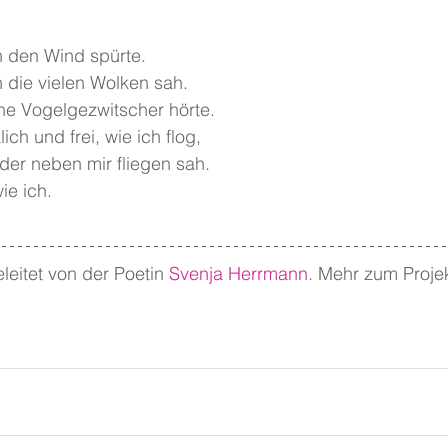
h den Wind spürte.
h die vielen Wolken sah.
che Vogelgezwitscher hörte.
ich und frei, wie ich flog,
der neben mir fliegen sah.
ie ich.
leitet von der Poetin 
Svenja Herrmann
. Mehr zum Projek