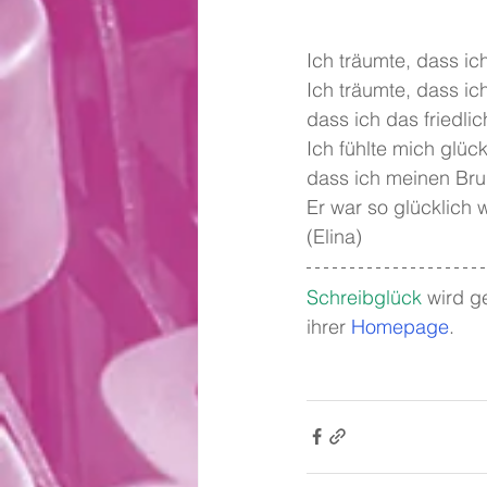
Ich träumte, dass ic
Ich träumte, dass ic
dass ich das friedli
Ich fühlte mich glückl
dass ich meinen Bru
Er war so glücklich w
(Elina)
Schreibglück
wird ge
ihrer 
Homepage
.