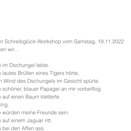
nen Schreibglück-Workshop vom Samstag, 19.11.2022
n wir...
h im Dschungel lebte.
 lautes Brüllen eines Tigers hörte,
n Wind des Dschungels im Gesicht spürte.
n schöner, blauer Papagei an mir vorbeiflog.
h auf einen Baum kletterte 
ing.
re würden meine Freunde sein.
 auf einem Jaguar ritt.
h bei den Affen ass.