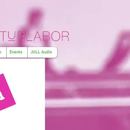
e
Events
JULL Audio