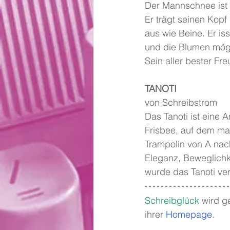
Der Mannschnee ist 
Er trägt seinen Kop
aus wie Beine. Er is
und die Blumen mög
Sein aller bester Fr
TANOTI
von Schreibstrom
Das Tanoti ist eine 
Frisbee, auf dem ma
Trampolin von A nac
Eleganz, Beweglichke
wurde das Tanoti ve
Schreibglück
wird ge
ihrer 
Homepage
.