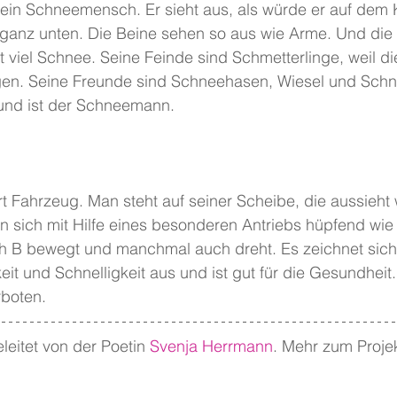
ein Schneemensch. Er sieht aus, als würde er auf dem K
f ganz unten. Die Beine sehen so aus wie Arme. Und die
st viel Schnee. Seine Feinde sind Schmetterlinge, weil d
en. Seine Freunde sind Schneehasen, Wiesel und Schn
eund ist der Schneemann. 
Art Fahrzeug. Man steht auf seiner Scheibe, die aussieht 
n sich mit Hilfe eines besonderen Antriebs hüpfend wie
h B bewegt und manchmal auch dreht. Es zeichnet sich
it und Schnelligkeit aus und ist gut für die Gesundheit.
rboten.
leitet von der Poetin 
Svenja Herrmann
. Mehr zum Projek