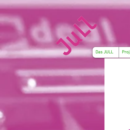
Das JULL
Proj