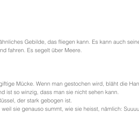
f ähnliches Gebilde, das fliegen kann. Es kann auch sein
nd fahren. Es segelt über Meere.
 giftige Mücke. Wenn man gestochen wird, bläht die Han
nd ist so winzig, dass man sie nicht sehen kann.
Rüssel, der stark gebogen ist.
, weil sie genauso summt, wie sie heisst, nämlich: Suuu