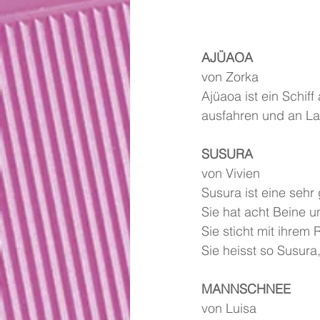
AJÜAOA
von Zorka
Ajüaoa ist ein Schif
ausfahren und an La
SUSURA
von Vivien
Susura ist eine sehr
Sie hat acht Beine u
Sie sticht mit ihrem 
Sie heisst so Susura
MANNSCHNEE
von Luisa