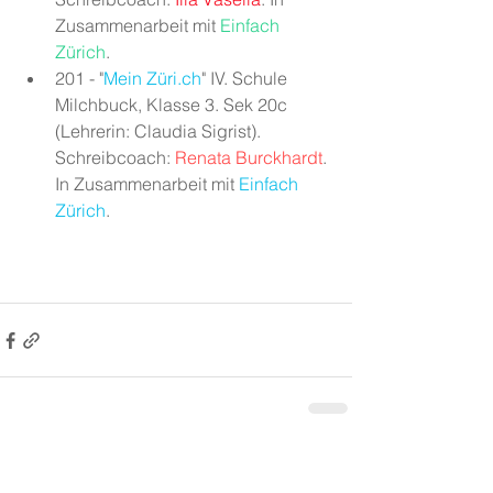
Zusammenarbeit mit 
Einfach 
Zürich
.
201 - "
Mein Züri.ch
" IV. Schule 
Milchbuck, Klasse 3. Sek 20c 
(Lehrerin: Claudia Sigrist). 
Schreibcoach: 
Renata Burckhardt
. 
In Zusammenarbeit mit 
Einfach 
Zürich
.
Alle ansehen
Aktuelle Beiträge