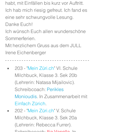
habt, mit Einfällen bis kurz vor Auftritt. 
Ich hab mich riesig gefreut. Ich fand es 
eine sehr schwungvolle Lesung. 
Danke Euch!
Ich wünsch Euch allen wunderschöne 
Sommerferien.
Mit herzlichem Gruss aus dem JULL 
Irene Eichenberger
203 - "
Mein Züri.ch
" VI. Schule 
Milchbuck, Klasse 3. Sek 20b 
(Lehrerin: Natasa Mijailovic). 
Schreibcoach: 
Perikles 
Monioudis
. In Zusammenarbeit mit 
Einfach Zürich
.
202 - "
Mein Züri.ch
" V. Schule 
Milchbuck, Klasse 3. Sek 20a 
(Lehrerin: Rebecca Furrer). 
Schreibcoach: 
Ilia Vasella
. In 