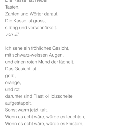
Die Kasse hat Hebel,
Tasten,
Zahlen und Wörter darauf.
Die Kasse ist gross,
silbrig und verschnörkelt.
von Jil
Ich sehe ein fröhliches Gesicht,
mit schwarz-weissen Augen,
und einen roten Mund der lächelt.
Das Gesicht ist
gelb,
orange,
und rot,
darunter sind Plastik-Holzscheite 
aufgestapelt.
Sonst warm jetzt kalt.
Wenn es echt wäre, würde es leuchten,
Wenn es echt wäre, würde es knistern,