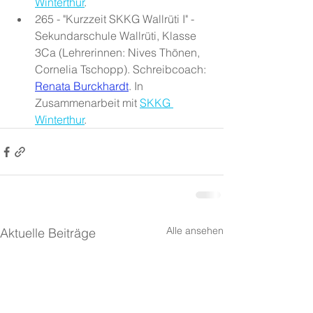
Winterthur
.
265 - "Kurzzeit SKKG Wallrüti I" - 
Sekundarschule Wallrüti, Klasse 
3Ca (Lehrerinnen: Nives Thönen, 
Cornelia Tschopp). Schreibcoach: 
Renata Burckhardt
. In 
Zusammenarbeit mit 
SKKG 
Winterthur
.
Alle ansehen
Aktuelle Beiträge