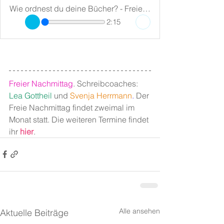
Wie ordnest du deine Bücher? - Freier Nachmittag 20.11.24
2:15
Freier Nachmittag
. Schreibcoaches: 
Lea Gottheil
 und 
Svenja Herrmann
.
 Der 
Freie Nachmittag findet zweimal im 
Monat statt. Die weiteren Termine findet 
ihr 
hier
.
Alle ansehen
Aktuelle Beiträge