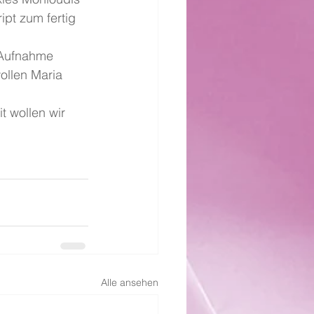
pt zum fertig 
 Aufnahme 
wollen Maria 
 wollen wir 
Alle ansehen