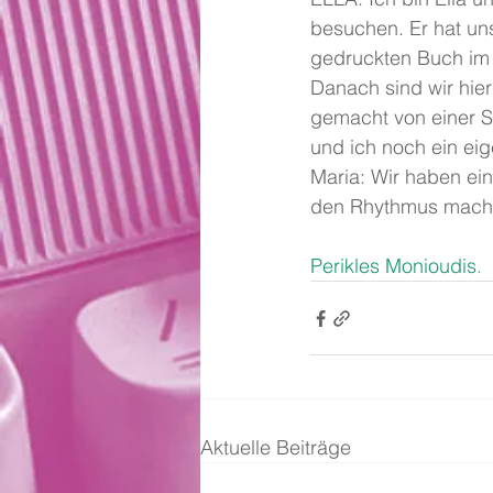
besuchen. Er hat uns
gedruckten Buch im
Danach sind wir hie
gemacht von einer S
und ich noch ein e
Maria: Wir haben ei
den Rhythmus mach
Perikles Monioudis
.
Aktuelle Beiträge