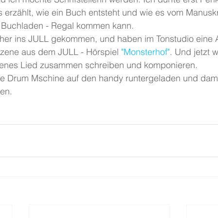
 erzählt, wie ein Buch entsteht und wie es vom Manuskri
 Buchladen - Regal kommen kann.
rher ins JULL gekommen, und haben im Tonstudio eine
zene aus dem JULL - Hörspiel 
"Monsterhof"
. Und jetzt 
igenes Lied zusammen schreiben und komponieren.
ne Drum Mschine auf den handy runtergeladen und damit
en.