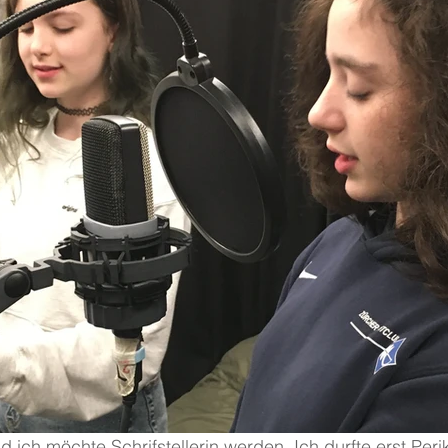
d ich möchte Schrifstellerin werden. Ich durfte erst Per