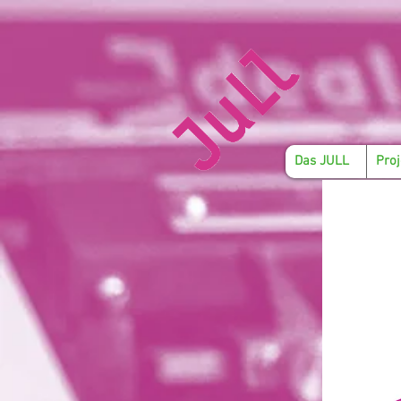
Das JULL
Proj