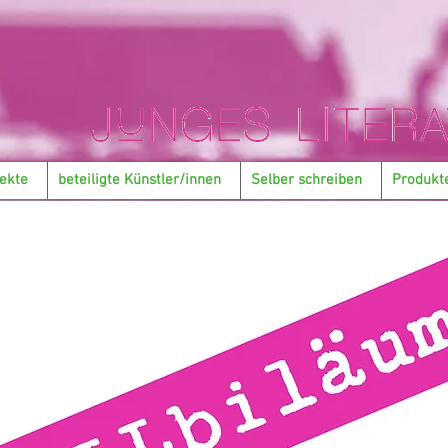
ekte
beteiligte Künstler/innen
Selber schreiben
Produkt