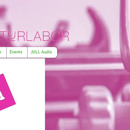
e
Events
JULL Audio