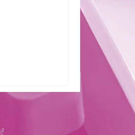
zter Kraft
 2