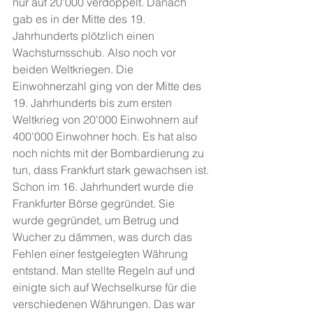
nur auf 20'000 verdoppelt. Danach 
gab es in der Mitte des 19. 
Jahrhunderts plötzlich einen 
Wachstumsschub. Also noch vor 
beiden Weltkriegen. Die 
Einwohnerzahl ging von der Mitte des 
19. Jahrhunderts bis zum ersten 
Weltkrieg von 20'000 Einwohnern auf 
400'000 Einwohner hoch. Es hat also 
noch nichts mit der Bombardierung zu 
tun, dass Frankfurt stark gewachsen ist.
Schon im 16. Jahrhundert wurde die 
Frankfurter Börse gegründet. Sie 
wurde gegründet, um Betrug und 
Wucher zu dämmen, was durch das 
Fehlen einer festgelegten Währung 
entstand. Man stellte Regeln auf und 
einigte sich auf Wechselkurse für die 
verschiedenen Währungen. Das war 