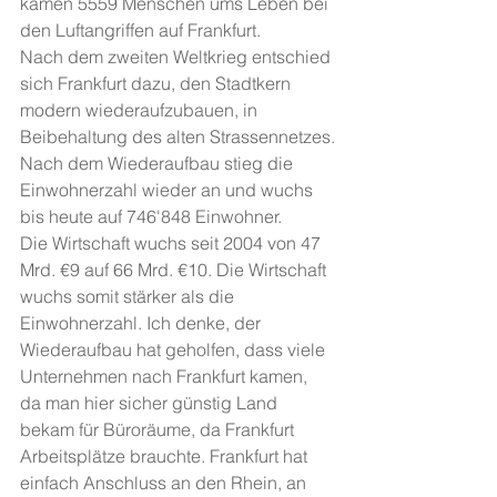
kamen 5559 Menschen ums Leben bei 
den Luftangriffen auf Frankfurt.
Nach dem zweiten Weltkrieg entschied 
sich Frankfurt dazu, den Stadtkern 
modern wiederaufzubauen, in 
Beibehaltung des alten Strassennetzes.
Nach dem Wiederaufbau stieg die 
Einwohnerzahl wieder an und wuchs 
bis heute auf 746'848 Einwohner.
Die Wirtschaft wuchs seit 2004 von 47 
Mrd. €9 auf 66 Mrd. €10. Die Wirtschaft 
wuchs somit stärker als die 
Einwohnerzahl. Ich denke, der 
Wiederaufbau hat geholfen, dass viele 
Unternehmen nach Frankfurt kamen, 
da man hier sicher günstig Land 
bekam für Büroräume, da Frankfurt 
Arbeitsplätze brauchte. Frankfurt hat 
einfach Anschluss an den Rhein, an 