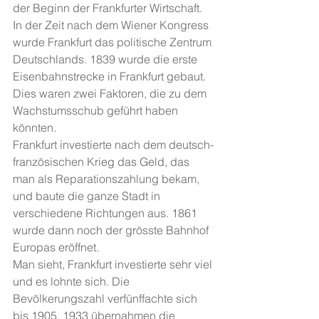
der Beginn der Frankfurter Wirtschaft.
In der Zeit nach dem Wiener Kongress 
wurde Frankfurt das politische Zentrum 
Deutschlands. 1839 wurde die erste 
Eisenbahnstrecke in Frankfurt gebaut. 
Dies waren zwei Faktoren, die zu dem 
Wachstumsschub geführt haben 
könnten.
Frankfurt investierte nach dem deutsch-
französischen Krieg das Geld, das 
man als Reparationszahlung bekam, 
und baute die ganze Stadt in 
verschiedene Richtungen aus. 1861 
wurde dann noch der grösste Bahnhof 
Europas eröffnet.
Man sieht, Frankfurt investierte sehr viel 
und es lohnte sich. Die 
Bevölkerungszahl verfünffachte sich 
bis 1905. 1933 übernahmen die 