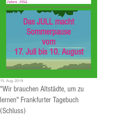
Das JULL macht
Sommerpause
vom
17. Juli bis 10. August
15. Aug. 2019
"Wir brauchen Altstädte, um zu
lernen" Frankfurter Tagebuch
(Schluss)