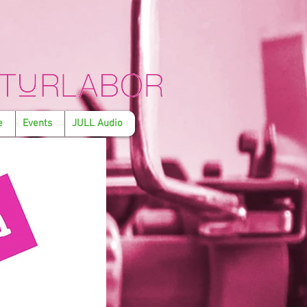
e
Events
JULL Audio