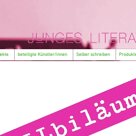
ekte
beteiligte Künstler/innen
Selber schreiben
Produkt