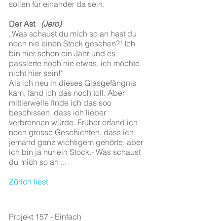
sollen für einander da sein.
Der Ast
   (Jero)
„Was schaust du mich so an hast du 
noch nie einen Stock gesehen?! Ich 
bin hier schon ein Jahr und es 
passierte noch nie etwas, ich möchte 
nicht hier sein!“
Als ich neu in dieses Glasgefängnis 
kam, fand ich das noch toll. Aber 
mittlerweile finde ich das soo 
beschissen, dass ich lieber 
verbrennen würde. Früher erfand ich 
noch grosse Geschichten, dass ich 
jemand ganz wichtigem gehörte, aber 
ich bin ja nur ein Stock.- Was schaust 
du mich so an ...
Zürich liest
Projekt 157 - Einfach 