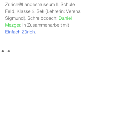
Zürich@Landesmuseum II. Schule 
Feld, Klasse 2. Sek (Lehrerin: Verena 
Sigmund). Schreibcoach: 
Daniel 
Mezger
. In Zusammenarbeit mit 
Einfach Zürich
.
Alle ansehen
Aktuelle Beiträge