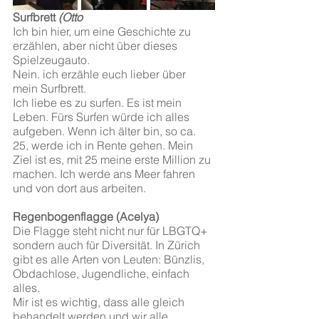
Surfbrett
 (Otto
Ich bin hier, um eine Geschichte zu 
erzählen, aber nicht über dieses 
Spielzeugauto.
Nein. ich erzähle euch lieber über 
mein Surfbrett.
Ich liebe es zu surfen. Es ist mein 
Leben. Fürs Surfen würde ich alles 
aufgeben. Wenn ich älter bin, so ca. 
25, werde ich in Rente gehen. Mein 
Ziel ist es, mit 25 meine erste Million zu 
machen. Ich werde ans Meer fahren 
und von dort aus arbeiten. 
Regenbogenflagge (Acelya)
Die Flagge steht nicht nur für LBGTQ+ 
sondern auch für Diversität. In Zürich 
gibt es alle Arten von Leuten: Bünzlis, 
Obdachlose, Jugendliche, einfach 
alles.
Mir ist es wichtig, dass alle gleich 
behandelt werden und wir alle 