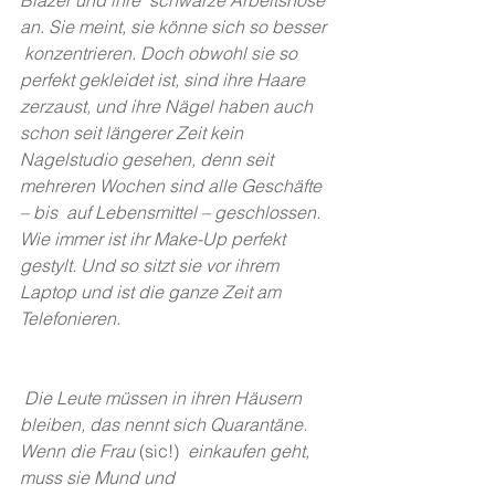
Blazer und ihre  schwarze Arbeitshose 
an. Sie meint, sie könne sich so besser 
 konzentrieren. Doch obwohl sie so 
perfekt gekleidet ist, sind ihre Haare  
zerzaust, und ihre Nägel haben auch 
schon seit längerer Zeit kein  
Nagelstudio gesehen, denn seit 
mehreren Wochen sind alle Geschäfte 
– bis  auf Lebensmittel – geschlossen. 
Wie immer ist ihr Make-Up perfekt  
gestylt. Und so sitzt sie vor ihrem 
Laptop und ist die ganze Zeit am  
Telefonieren. 
Die Leute müssen in ihren Häusern 
bleiben, das nennt sich Quarantäne. 
Wenn die Frau 
(sic!)
  einkaufen geht, 
muss sie Mund und 