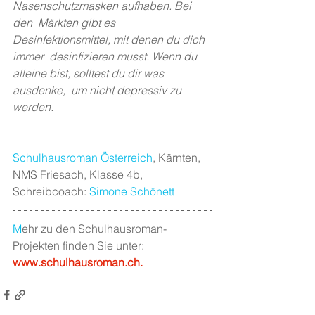
Nasenschutzmasken aufhaben. Bei 
den  Märkten gibt es 
Desinfektionsmittel, mit denen du dich 
immer  desinfizieren musst. Wenn du 
alleine bist, solltest du dir was 
ausdenke,  um nicht depressiv zu 
werden.
Schulhausroman Österreich
, Kärnten, 
NMS Friesach, Klasse 4b,  
Schreibcoach: 
Simone Schönett
M
ehr zu den Schulhausroman-
Projekten finden Sie unter: 
www.schulhausroman.ch
.