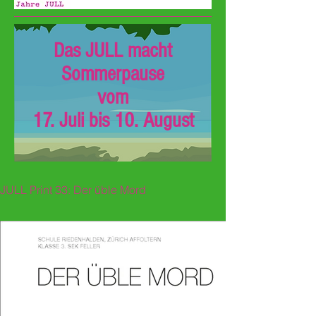
Das JULL macht
Sommerpause
vom
17. Juli bis 10. August
JULL Print 33: Der üble Mord