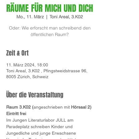
RÄUME FÜR MICH UND DICH
Mo., 11. März
  |  
Toni Areal, 3.K02
Oder: Wie erforscht man schreibend den
öffentlichen Raum?
Zeit & Ort
11. März 2024, 18:00
Toni Areal, 3.K02 , Pfingstweidstrasse 96,
8005 Zürich, Schweiz
Über die Veranstaltung
Raum 3.K02 (
angeschrieben mit
 Hörsaal 2)
Eintritt frei
Im Jungen Literaturlabor JULL am 
Paradeplatz schreiben Kinder und 
Jungedliche und junge Erwachsene 