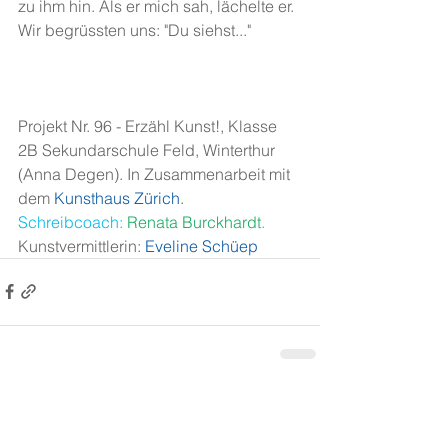
zu ihm hin. Als er mich sah, lächelte er. 
Wir begrüssten uns: "Du siehst..."
Projekt Nr. 96 - Erzähl Kunst!, Klasse 
2B Sekundarschule Feld, Winterthur 
(Anna Degen). In Zusammenarbeit mit 
dem 
Kunsthaus Zürich
. 
Schreibcoach: 
Renata Burckhardt
.
Kunstvermittlerin:
Eveline Schüep
Alle ansehen
Aktuelle Beiträge