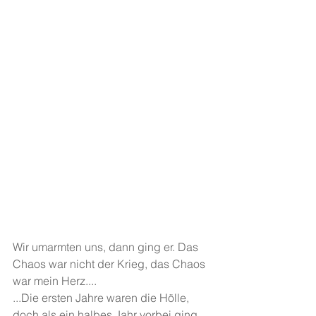
Wir umarmten uns, dann ging er. Das 
Chaos war nicht der Krieg, das Chaos 
war mein Herz....
...Die ersten Jahre waren die Hölle, 
doch als ein halbes Jahr vorbei ging, 