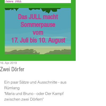
Das JULL macht
Sommerpause
vom
17. Juli bis 10. August
16. Apr. 2019
Zwei Dörfer
Ein paar Sätze und Ausschnitte - aus 
Rümlang
"Maria und Bruno - oder Der Kampf 
zwischen zwei Dörfern"