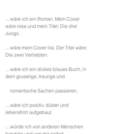
…wäre ich ein Roman. Mein Cover 
wäre rosa und mein Titel: Die drei 
Jungs.
…wäre mein Cover lila. Der Titel wäre: 
Die zwei Verliebten.
…wäre ich ein dickes blaues Buch, in 
dem gruselige, traurige und
    romantische Sachen passieren.
…wäre ich positiv, düster und 
lebensfroh aufgebaut.
…würde ich von anderen Menschen 
handeln und von mir selbst.